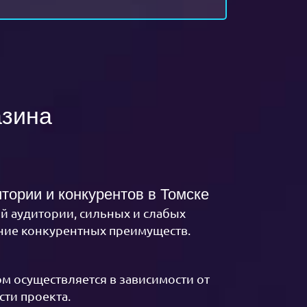
азина
итории и конкурентов
в Томске
й аудитории, сильных и слабых
ние конкурентных преимуществ.
м осуществляется в зависимости от
сти проекта.