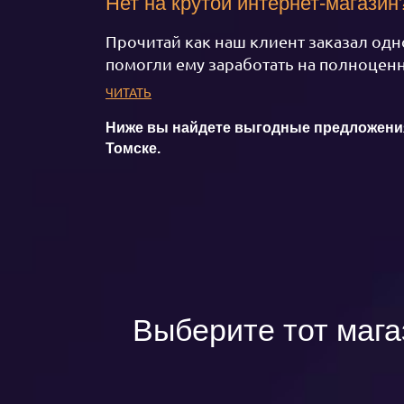
Нет на крутой интернет-магазин
Прочитай как наш клиент заказал одно
помогли ему заработать на полноценн
ЧИТАТЬ
Ниже вы найдете выгодные предложения 
Томске.
Выберите тот мага