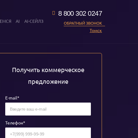
8 800 302 0247
ЕМСЯ
AI
AI-СЕЙЛЗ
ОБРАТНЫЙ ЗВОНОК
Томск
Получить коммерческое
предложение
E-mail*
Телефон*