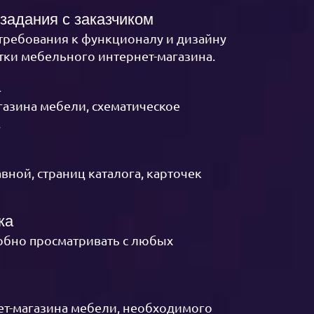
задания с заказчиком
 требования к функционалу и дизайну
отки мебельного интернет-магазина.
а
газина мебели, схематическое
.
вной, страниц каталога, карточек
ка
добно просматривать с любых
ет-магазина мебели, необходимого