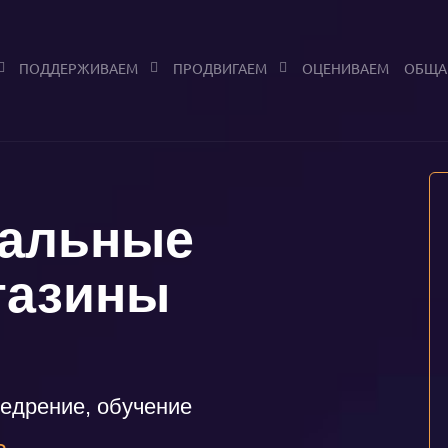
ПОДДЕРЖИВАЕМ
ПРОДВИГАЕМ
ОЦЕНИВАЕМ
ОБЩА
альные
газины
недрение, обучение