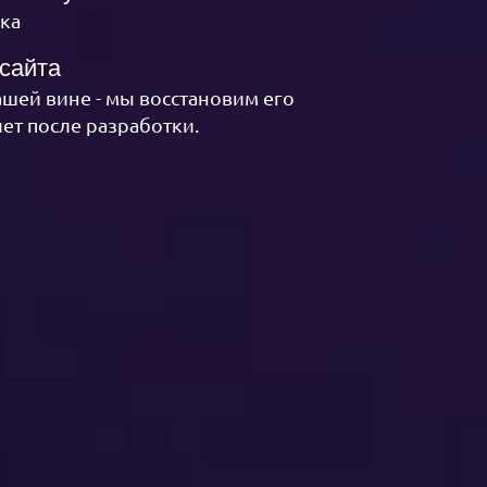
ика
сайта
нашей вине - мы восстановим его
лет после разработки.