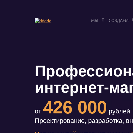
МЫ
СОЗДАЕМ
Профессион
интернет-ма
426 000
от
рублей
Проектирование, разработка, в